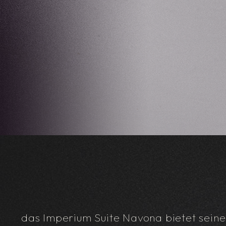
das Imperium Suite Navona bietet seinen