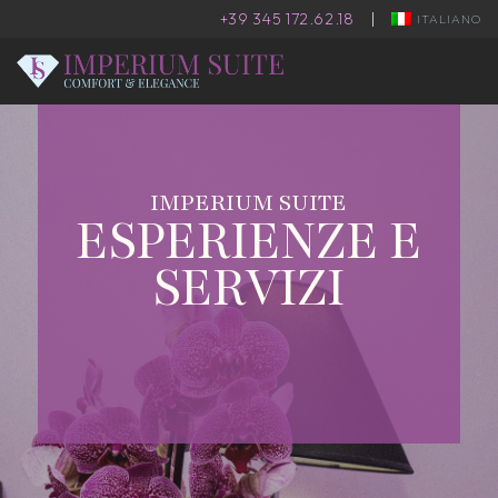
+39 345 172.62.18
|
ITALIANO
IMPERIUM SUITE
ESPERIENZE E
SERVIZI