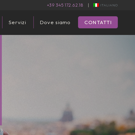
+39 345 172.62.18
|
ITALIANO
Servizi
Dove siamo
CONTATTI