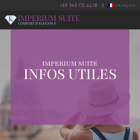
+39 345 172.62.18
|
FRANÇAIS
IMPERIUM SUITE
INFOS UTILES