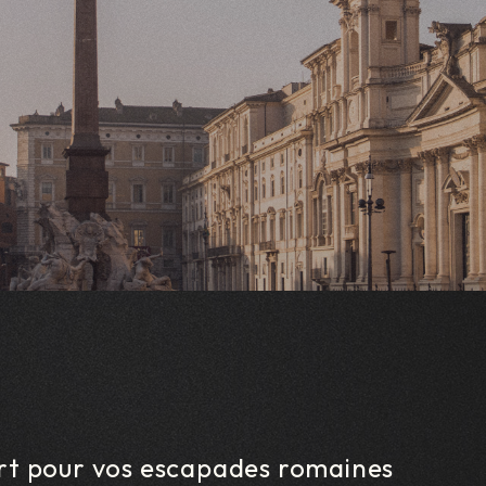
ort pour vos escapades romaines