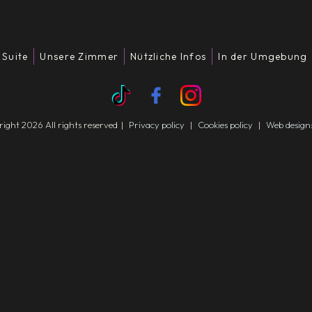
 Suite
Unsere Zimmer
Nützliche Infos
In der Umgebung
ght 2026 All rights reserved
|
Privacy policy
|
Cookies policy
|
Web design