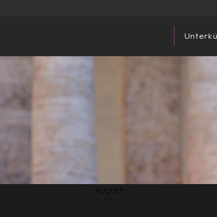
Unterkü
August
22
2025