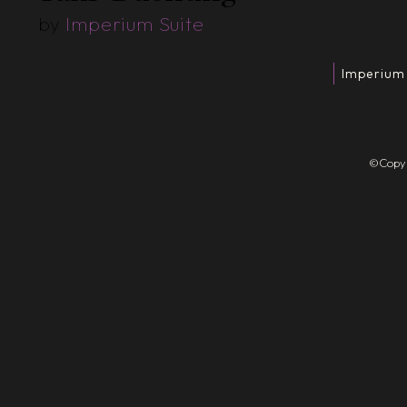
by
Imperium Suite
Imperium
©Copyri