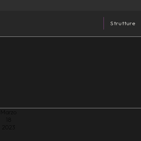
Strutture
Marzo
18
2023