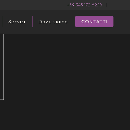
+39 345 172.62.18
|
Servizi
Dove siamo
CONTATTI