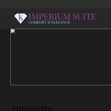
Antonietta