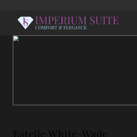
Estelle White-Wade