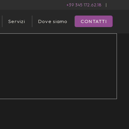
+39 345 172.62.18
|
Servizi
Dove siamo
CONTATTI