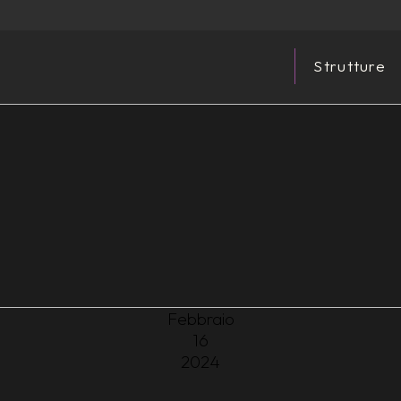
Strutture
Febbraio
16
2024