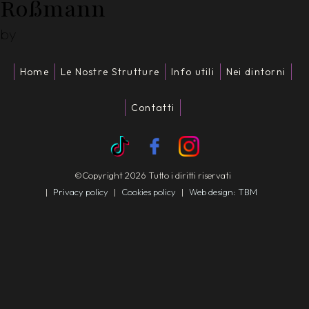
Roßmann
by
Home
Le Nostre Strutture
Info utili
Nei dintorni
Contatti
©Copyright 2026 Tutto i diritti riservati
|
Privacy policy
|
Cookies policy
|
Web design: TBM