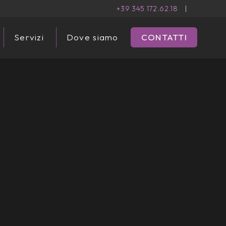
+39 345 172.62.18
|
Servizi
Dove siamo
CONTATTI