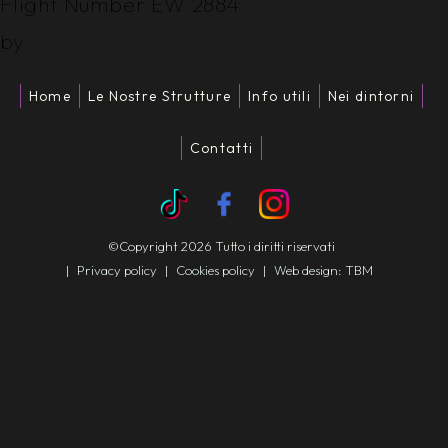
Flight Number EW 2884
by
Home
Le Nostre Strutture
Info utili
Nei dintorni
Contatti
©Copyright 2026 Tutto i diritti riservati
|
Privacy policy
|
Cookies policy
|
Web design: TBM