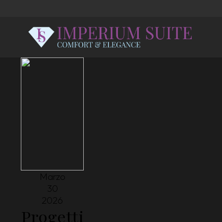
Marzo
30
2026
Progetti