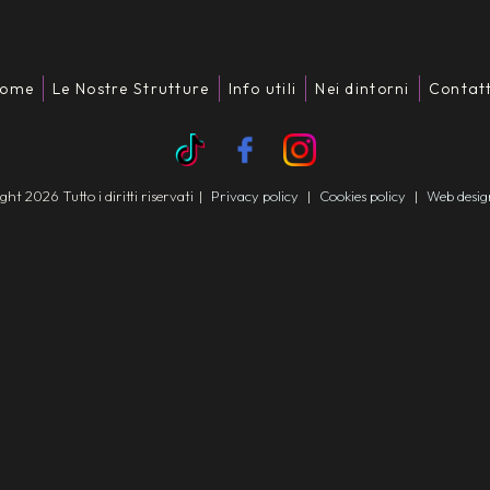
ome
Le Nostre Strutture
Info utili
Nei dintorni
Contatt
t 2026 Tutto i diritti riservati
|
Privacy policy
|
Cookies policy
|
Web desi