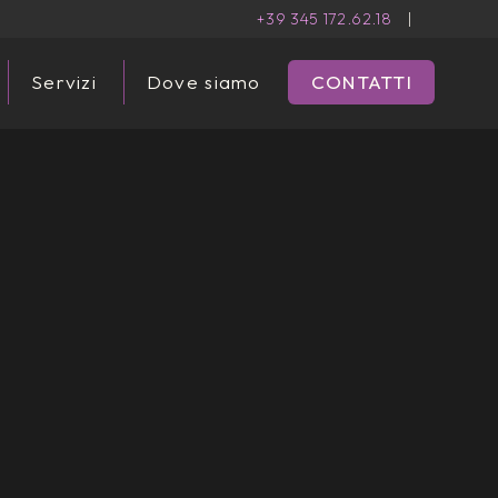
+39 345 172.62.18
|
Servizi
Dove siamo
CONTATTI