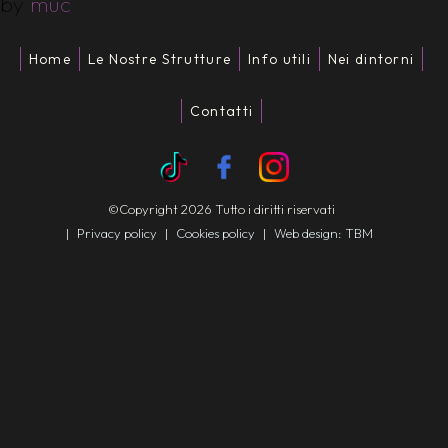
by
muc
Home
Le Nostre Strutture
Info utili
Nei dintorni
Contatti
©Copyright 2026 Tutto i diritti riservati
|
Privacy policy
|
Cookies policy
|
Web design: TBM