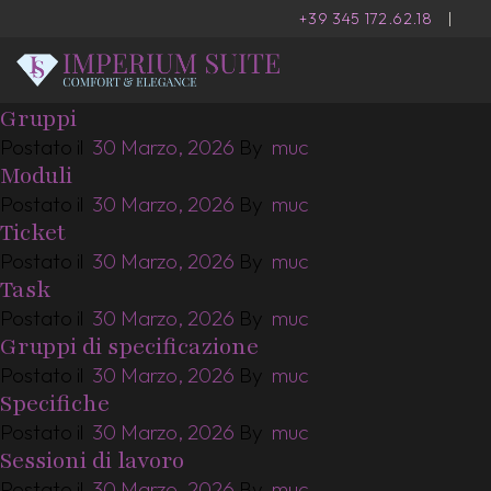
+39 345 172.62.18
|
Gruppi
Postato il
30 Marzo, 2026
By
muc
Moduli
Postato il
30 Marzo, 2026
By
muc
Ticket
Postato il
30 Marzo, 2026
By
muc
Task
Postato il
30 Marzo, 2026
By
muc
Gruppi di specificazione
Postato il
30 Marzo, 2026
By
muc
Specifiche
Postato il
30 Marzo, 2026
By
muc
Sessioni di lavoro
Postato il
30 Marzo, 2026
By
muc