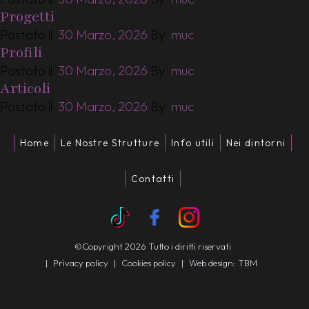
Progetti
Postato il
30 Marzo, 2026
By
muc
Profili
Postato il
30 Marzo, 2026
By
muc
Articoli
Postato il
30 Marzo, 2026
By
muc
Home
Le Nostre Strutture
Info utili
Nei dintorni
Contatti
©Copyright 2026 Tutto i diritti riservati
|
Privacy policy
|
Cookies policy
|
Web design: TBM